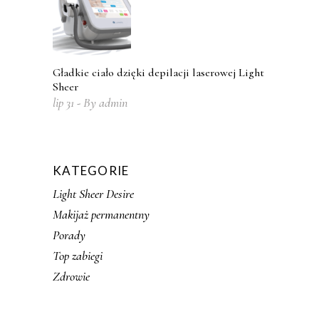
Gładkie ciało dzięki depilacji laserowej Light
Sheer
lip
31
By
admin
KATEGORIE
Light Sheer Desire
Makijaż permanentny
Porady
Top zabiegi
Zdrowie