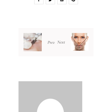
Next
Prev