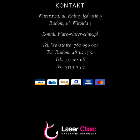
KONTAKT
Warszawa, ul. Kaliny Jędrusik 9
Radom, ul. Witolda 3
E-mail:
biuro@laser-clinic.pl
Tel. Warszawa:
780 096 001
Tel. Radom:
48 312 15 51
Tel.:
533 310 316
Tel.:
533 310 317