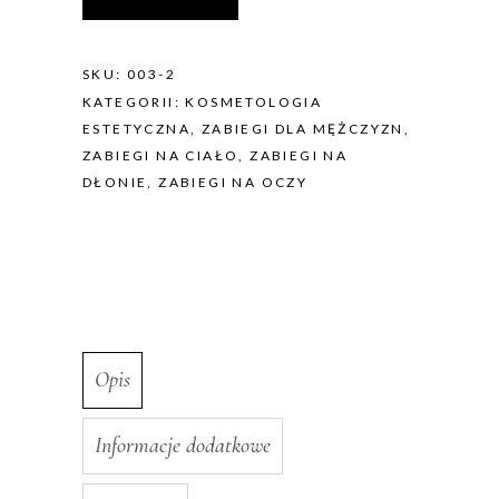
SKU:
003-2
KATEGORII:
KOSMETOLOGIA
ESTETYCZNA
,
ZABIEGI DLA MĘŻCZYZN
,
ZABIEGI NA CIAŁO
,
ZABIEGI NA
DŁONIE
,
ZABIEGI NA OCZY
Opis
Informacje dodatkowe