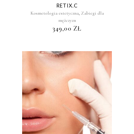
RETIX.C
,
Kosmetologia estetyczna
Zabiegi dla
mężczyzn
349,00
ZŁ