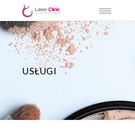
USŁUGI