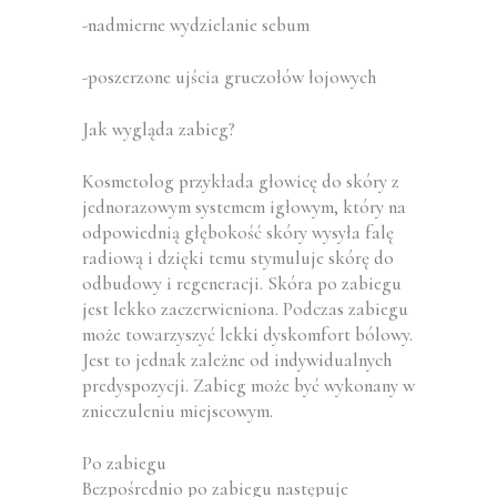
-nadmierne wydzielanie sebum
-poszerzone ujścia gruczołów łojowych
Jak wygląda zabieg?
Kosmetolog przykłada głowicę do skóry z
jednorazowym systemem igłowym, który na
odpowiednią głębokość skóry wysyła falę
radiową i dzięki temu stymuluje skórę do
odbudowy i regeneracji. Skóra po zabiegu
jest lekko zaczerwieniona. Podczas zabiegu
może towarzyszyć lekki dyskomfort bólowy.
Jest to jednak zależne od indywidualnych
predyspozycji. Zabieg może być wykonany w
znieczuleniu miejscowym.
Po zabiegu
Bezpośrednio po zabiegu następuje