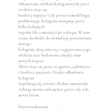
obkurczanie włókien kolagenowych, przez
co skóra staje się
bardziej napięta. Cały proces remodelingu
podskórnego kolagenu następuje przez
kilka kolejnych
tygodni (do 3 miesięcy) po zabiegu. W tym
czasie dochodzi do stymulacji powstawania
nowego
kolagenu, skręcania się i zagęszczania jego
włókien oraz budowania między nimi
nowych wiązań.
Skóra staje się przez to gęstsza, jędrniejsza
i bardziej sprężysta. Dzięki odbudowie
kolagenu
wypełniają się również drobne zmarszczki.
Zabiegi można wykonywać przez cały rok,
nawet latem.
Przeciwwskazania