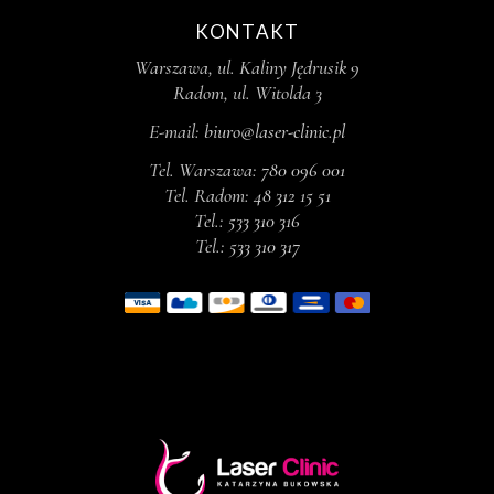
KONTAKT
Warszawa, ul. Kaliny Jędrusik 9
Radom, ul. Witolda 3
E-mail:
biuro@laser-clinic.pl
Tel. Warszawa:
780 096 001
Tel. Radom:
48 312 15 51
Tel.:
533 310 316
Tel.:
533 310 317