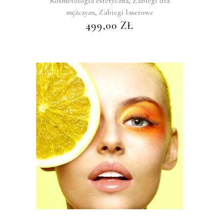
,
Kosmetologia estetyczna
Zabiegi dla
,
mężczyzn
Zabiegi laserowe
499,00
ZŁ