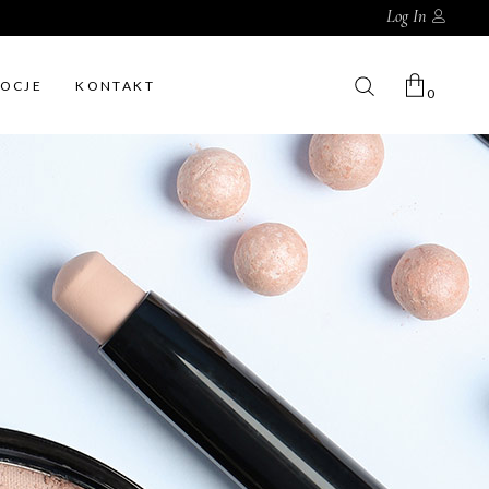
Log In
OCJE
KONTAKT
0
No products in the cart.