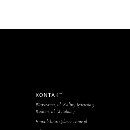
KONTAKT
Warszawa, ul. Kaliny Jędrusik 9
Radom, ul. Witolda 3
E-mail:
biuro@laser-clinic.pl