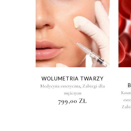
WOLUMETRIA TWARZY
,
Medycyna estetyczna
Zabiegi dla
Kosm
mężczyzn
est
799,00
ZŁ
Zabi