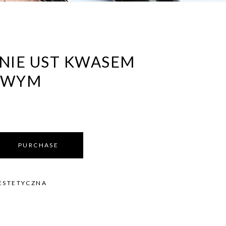
NIE UST KWASEM
OWYM
PURCHASE
ESTETYCZNA